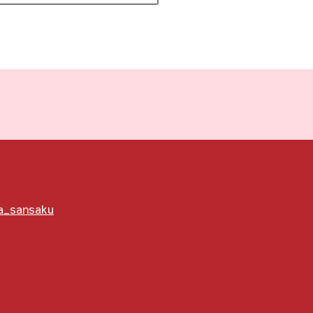
ya_sansaku