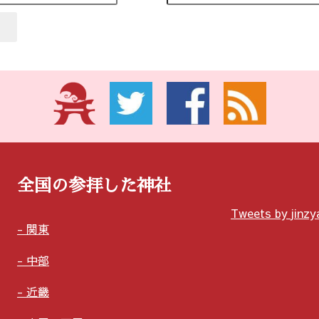
全国の参拝した神社
Tweets by jinz
関東
中部
近畿